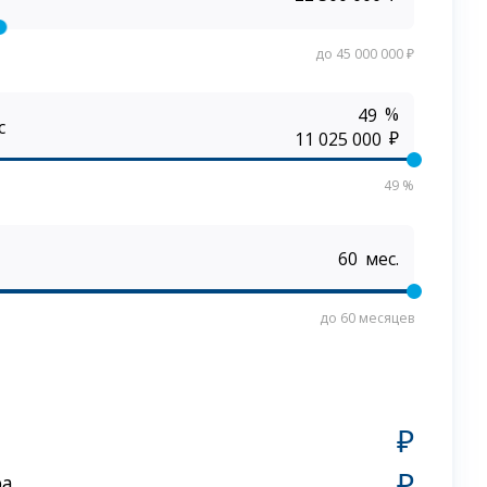
до 45 000 000 ₽
%
с
₽
49 %
мес.
до 60 месяцев
₽
₽
ра