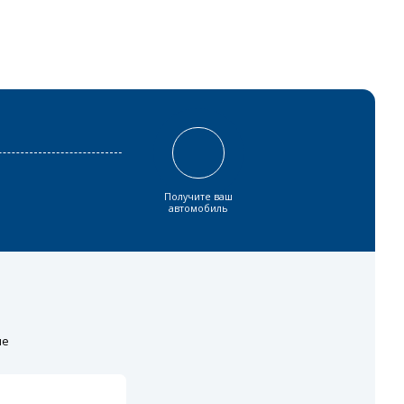
Получите ваш
автомобиль
ие