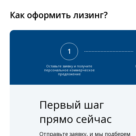
Как оформить лизинг?
1
Оставьте заявку и получите
персональное коммерческое
предложение
Первый шаг
прямо сейчас
Отправьте заявку, и мы подберем