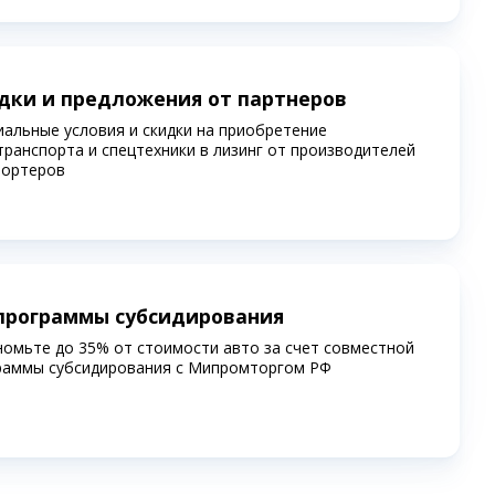
дки и предложения от партнеров
иальные условия и скидки на приобретение
транспорта и спецтехники в лизинг от производителей
портеров
программы субсидирования
номьте до 35% от стоимости авто за счет совместной
раммы субсидирования c Мипромторгом РФ