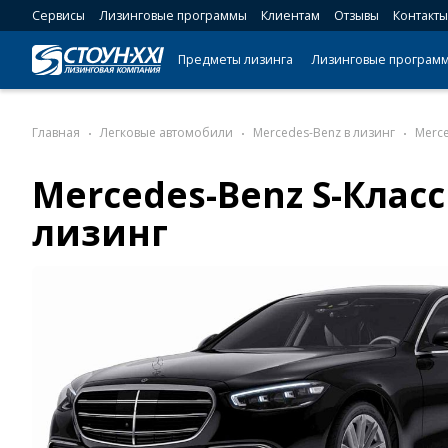
Сервисы
Лизинговые программы
Клиентам
Отзывы
Контакты
Предметы лизинга
Лизинговые програм
Главная
Легковые автомобили
Mercedes-Benz в лизинг
Merce
Mercedes-Benz S-Класс
лизинг