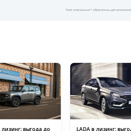
Поля, отмеченные *, обязательны для заполнени
в лизинг: выгода до
LADA в лизинг: выго