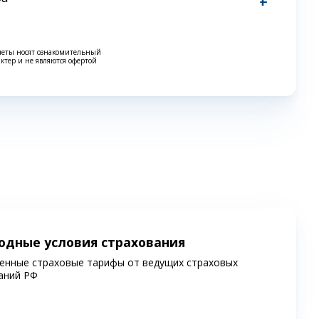
четы носят ознакомительный
актер и не являются офертой
одные условия страхования
енные страховые тарифы от ведущих страховых
аний РФ