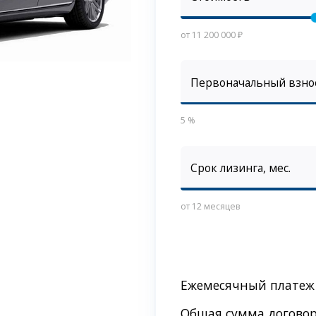
от 11 200 000 ₽
Первоначальный взно
5 %
Срок лизинга, мес.
от 12 месяцев
Ежемесячный платеж
Общая сумма догово