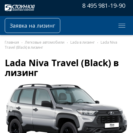
8 495 981-19-90
Заявка на лизинг
Главная
Легковые автомобили
Lada в лизинг
Lada Niva
Travel (Black) в лизинг
Lada Niva Travel (Black) в
лизинг