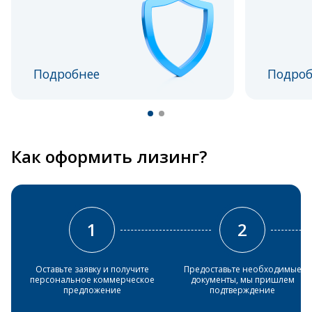
Подробнее
Подроб
Как оформить лизинг?
1
2
Оставьте заявку и получите
Предоставьте необходимые
персональное коммерческое
документы, мы пришлем
предложение
подтверждение