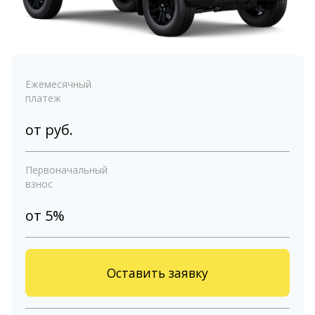
Ежемесячный
платеж
от
руб.
Первоначальный
взнос
от 5%
Оставить заявку