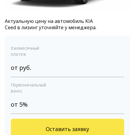
Актуальную цену на автомобиль KIA
Ceed в лизинг уточняйте у менеджера.
Ежемесячный
платеж
от
руб.
Первоначальный
взнос
от 5%
Оставить заявку