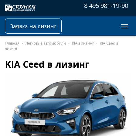
8 495 981-19-90
Заявка на лизинг
Главная
Легковые автомобили
KIA в лизинг
KIA Ceed в
лизинг
KIA Ceed в лизинг