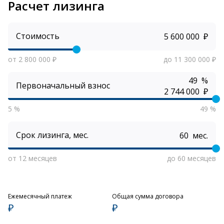
Расчет лизинга
Стоимость
₽
от 2 800 000 ₽
до 11 300 000 ₽
%
Первоначальный взнос
₽
5 %
49 %
Срок лизинга, мес.
мес.
от 12 месяцев
до 60 месяцев
Ежемесячный платеж
Общая сумма договора
₽
₽