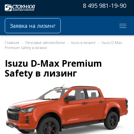
8 495 981-19-90
Заявка на лизинг
Главная
Легковые автомобили
Isuzu в лизинг
Isuzu D-Max
Premium Safety в лизинг
Isuzu D-Max Premium
Safety в лизинг