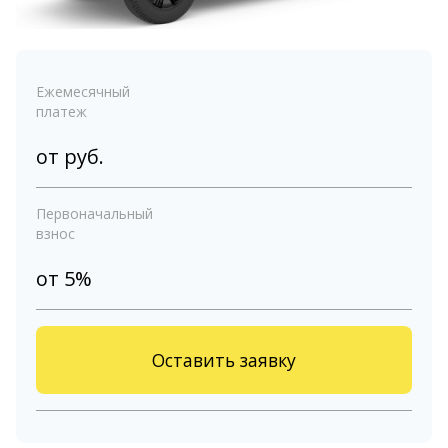
Ежемесячный
платеж
от
руб.
Первоначальный
взнос
от 5%
Оставить заявку