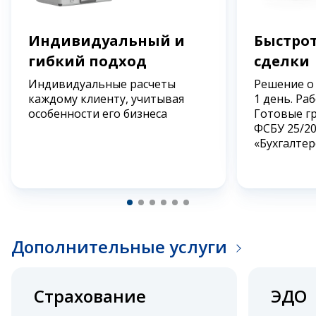
Индивидуальный и
Быстрот
гибкий подход
сделки
Индивидуальные расчеты
Решение о
каждому клиенту, учитывая
1 день. Ра
особенности его бизнеса
Готовые г
ФСБУ 25/2
«Бухгалтер
Дополнительные услуги
Страхование
ЭДО