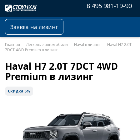
8 495 981-19-90
Заявка на лизинг
Главная
Легковые автомобили
Haval в лизинг
Haval H7 2.0T
7DCT 4WD Premium в лизинг
Haval H7 2.0T 7DCT 4WD
Premium в лизинг
Скидка 5%