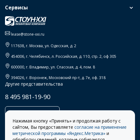
Сервисы
lease@stone-xxi.ru
117638
, г.
Москва
,
ул. Одесская, д. 2
454006
, г.
Челябинск
,
л. Российская, д. 110, стр. 2, оф 305
600000
, г.
Владимир
,
ул. Спасская, д. 4, пом. 8
394026
, г.
Воронеж
,
Московский пр-т, д. 7е, оф. 318
Другие представительства
8 495 981-19-90
Заказать звонок
Нажимая кнопку «Принять» и продолжая работу с
сайтом, Вы предоставляете
согласие на применение
метрической программы «Яндекс.Метрика»
и
обработку сведений, которые собираются