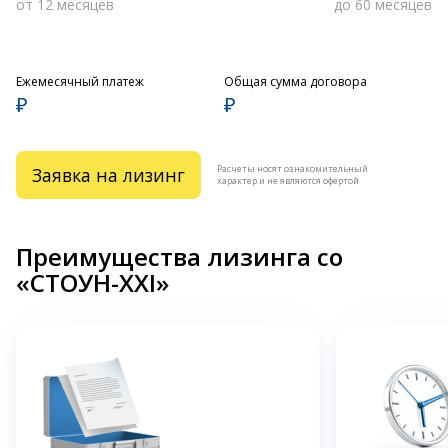
от 12 месяцев
до 60 месяцев
Ежемесячный платеж
Общая сумма договора
₽
₽
Расчеты носят ознакомительный
Заявка на лизинг
характер и не являются офертой
Преимущества лизинга со
«СТОУН-XXI»