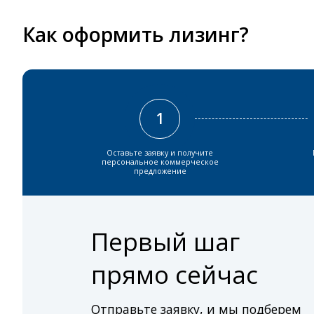
Как оформить лизинг?
1
Оставьте заявку и получите
персональное коммерческое
предложение
Первый шаг
прямо сейчас
Отправьте заявку, и мы подберем