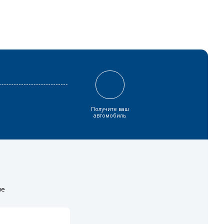
Получите ваш
автомобиль
ие