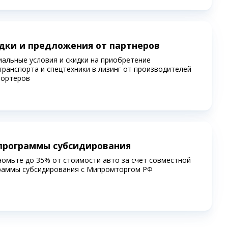
дки и предложения от партнеров
иальные условия и скидки на приобретение
транспорта и спецтехники в лизинг от производителей
портеров
программы субсидирования
номьте до 35% от стоимости авто за счет совместной
раммы субсидирования c Мипромторгом РФ