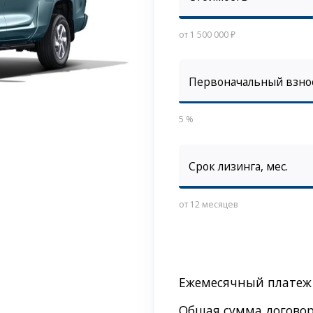
от 1 500 000 ₽
Первоначальный взно
5 %
Срок лизинга, мес.
от 12 месяцев
Ежемесячный платеж
Общая сумма догово