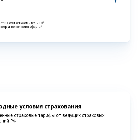
четы носят ознакомительный
актер и не являются офертой
одные условия страхования
енные страховые тарифы от ведущих страховых
аний РФ