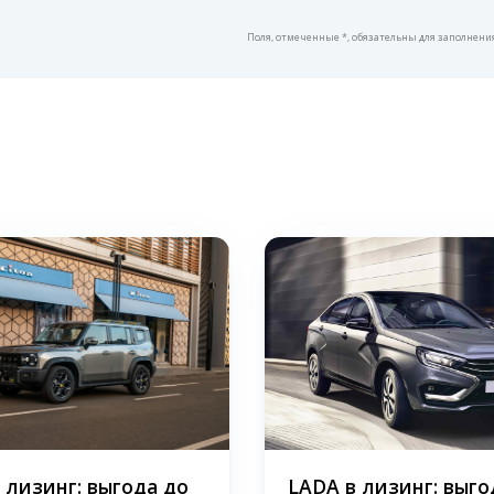
Поля, отмеченные *, обязательны для заполнени
в лизинг: выгода до
LADA в лизинг: выго