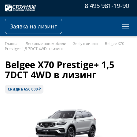
8 495 981-19-90
Заявка на лизинг
Главная
Легковые автомобили
Geely в лизинг
Belgee X70
Prestige+ 1,5 7DCT 4WD в лизинг
Belgee X70 Prestige+ 1,5
7DCT 4WD в лизинг
Скидка 656 000 ₽