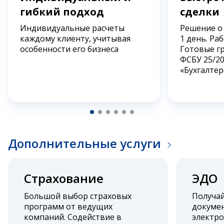
гибкий подход
сделки
Индивидуальные расчеты
Решение о
каждому клиенту, учитывая
1 день. Ра
особенности его бизнеса
Готовые г
ФСБУ 25/2
«Бухгалтер
Дополнительные услуги
Страхование
ЭДО
Большой выбор страховых
Получа
программ от ведущих
докумен
компаний. Содействие в
электро