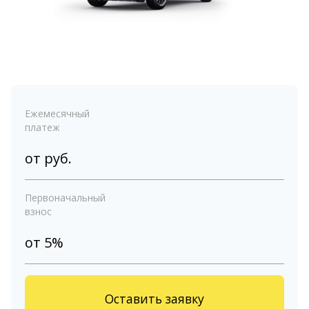
Ежемесячный
платеж
от
руб.
Первоначальный
взнос
от 5%
Оставить заявку