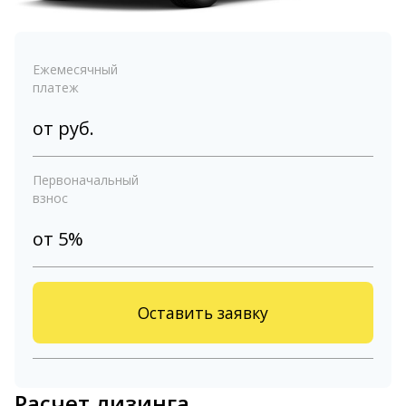
Ежемесячный
платеж
от
руб.
Первоначальный
взнос
от 5%
Оставить заявку
Расчет лизинга