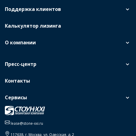
Поддержка клиентов
Калькулятор лизинга
О компании
Пресс-центр
Контакты
Сервисы
lease@stone-xxi.ru
117638
, г.
Москва
,
ул. Одесская, д. 2