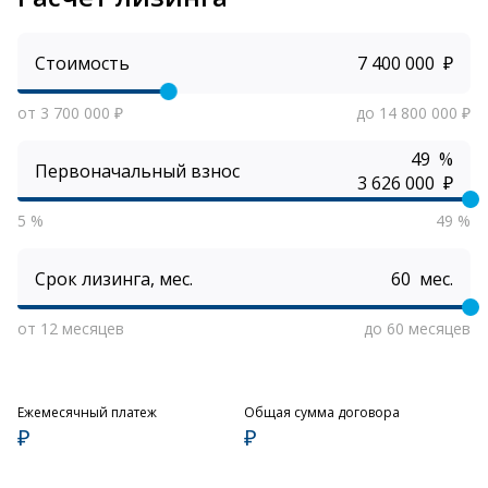
Стоимость
₽
от 3 700 000 ₽
до 14 800 000 ₽
%
Первоначальный взнос
₽
5 %
49 %
Срок лизинга, мес.
мес.
от 12 месяцев
до 60 месяцев
Ежемесячный платеж
Общая сумма договора
₽
₽