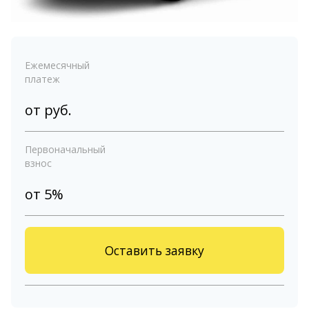
Ежемесячный
платеж
от
руб.
Первоначальный
взнос
от 5%
Оставить заявку