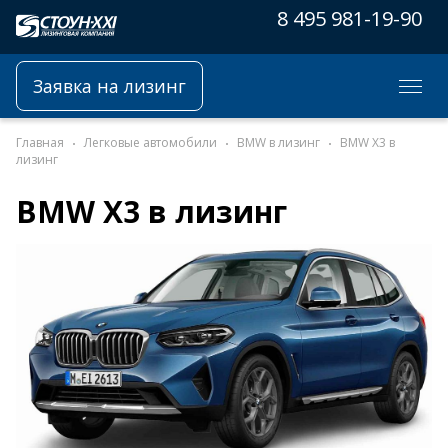
8 495 981-19-90
Заявка на лизинг
Главная
Легковые автомобили
BMW в лизинг
BMW X3 в
лизинг
BMW X3 в лизинг