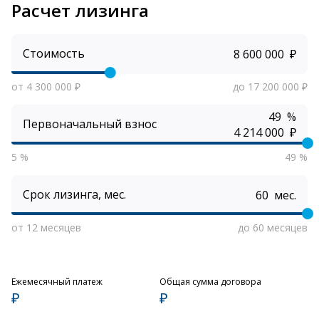
Расчет лизинга
Стоимость
₽
от 4 300 000 ₽
до 17 200 000 ₽
%
Первоначальный взнос
₽
5 %
49 %
Срок лизинга, мес.
мес.
от 12 месяцев
до 60 месяцев
Ежемесячный платеж
Общая сумма договора
₽
₽