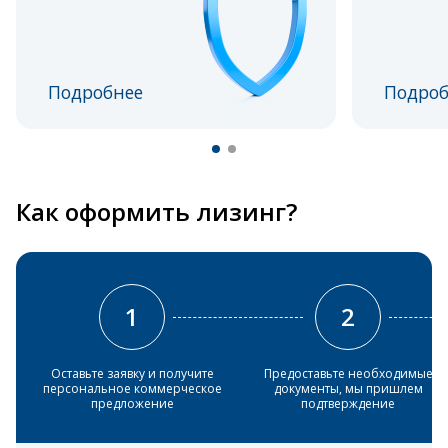
Подробнее
Подроб
Как оформить лизинг?
1
2
Оставьте заявку и получите
Предоставьте необходимые
персональное коммерческое
документы, мы пришлем
предложение
подтверждение