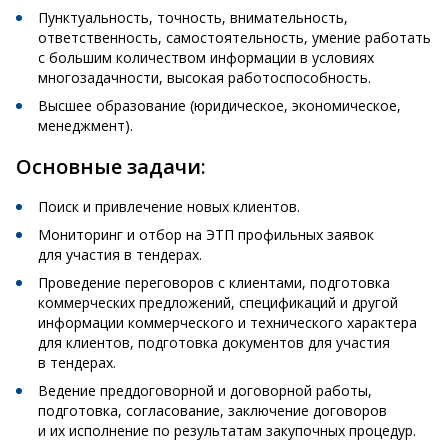
Пунктуальность, точность, внимательность,
ответственность, самостоятельность, умение работать
с большим количеством информации в условиях
многозадачности, высокая работоспособность.
Высшее образование (юридическое, экономическое,
менеджмент).
Основные задачи:
Поиск и привлечение новых клиентов.
Мониторинг и отбор на ЭТП профильных заявок
для участия в тендерах.
Проведение переговоров с клиентами, подготовка
коммерческих предложений, спецификаций и другой
информации коммерческого и технического характера
для клиентов, подготовка документов для участия
в тендерах.
Ведение преддоговорной и договорной работы,
подготовка, согласование, заключение договоров
и их исполнение по результатам закупочных процедур.