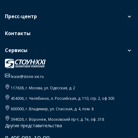
Пресс-центр
Контакты
Сервисы
lease@stone-xxi.ru
117638
, г.
Москва
,
ул. Одесская, д. 2
454006
, г.
Челябинск
,
л. Российская, д. 110, стр. 2, оф 305
600000
, г.
Владимир
,
ул. Спасская, д. 4, пом. 8
394026
, г.
Воронеж
,
Московский пр-т, д. 7е, оф. 318
Другие представительства