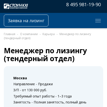
8 495 981-19-90
Заявка на лизинг
Главная
О компании
Карьера
Менеджер по лизингу
(тендерный отдел)
Менеджер по лизингу
(тендерный отдел)
Москва
Направление - Продажи
З/П - от 130 000 руб.
Требуемый опыт работы - 1–3 года
Занятость - Полная занятость, полный день