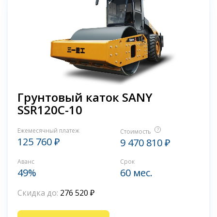
Грунтовый каток SANY
SSR120C-10
Ежемесячный платеж
?
Стоимость
125 760 ₽
9 470 810 ₽
Аванс
Срок
49%
60 мес.
Скидка до:
276 520 ₽