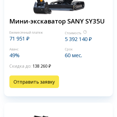
Мини-экскаватор SANY SY35U
Ежемесячный платеж
?
Стоимость
71 951 ₽
5 392 140 ₽
Аванс
Срок
49%
60 мес.
Скидка до:
138 260 ₽
Отправить заявку