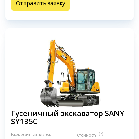
Отправить заявку
Гусеничный экскаватор SANY
SY135C
Ежемесячный платеж
?
Стоимость