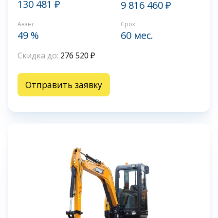
130 481 ₽
9 816 460 ₽
Аванс
Срок
49 %
60 мес.
Скидка до:
276 520 ₽
Отправить заявку