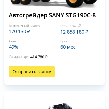
Автогрейдер SANY STG190C-8
Ежемесячный платеж
?
Стоимость
170 130 ₽
12 858 180 ₽
Аванс
Срок
49%
60 мес.
Скидка до:
414 780 ₽
Отправить заявку