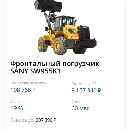
Фронтальный погрузчик
SANY SW955K1
Ежемесячный платеж
?
Стоимость
108 768 ₽
8 157 340 ₽
Аванс
Срок
49 %
60 мес.
Скидка до:
207 390 ₽