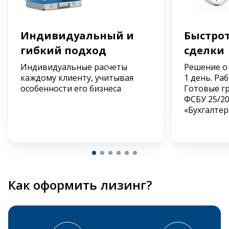
Индивидуальный и
Быстрот
гибкий подход
сделки
Индивидуальные расчеты
Решение о
каждому клиенту, учитывая
1 день. Ра
особенности его бизнеса
Готовые г
ФСБУ 25/2
«Бухгалтер
Как оформить лизинг?