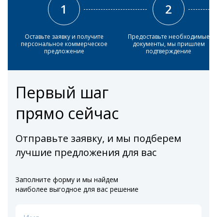
1
2
Оставьте заявку и получите
Предоставьте необходимые
персональное коммерческое
документы, мы пришлем
предложение
подтверждение
Первый шаг
прямо сейчас
Отправьте заявку, и мы подберем
лучшие предложения для вас
Заполните форму и мы найдем
наиболее выгодное для вас решение