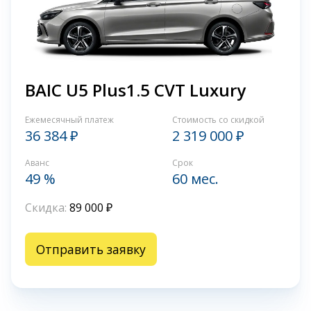
BAIC U5 Plus1.5 CVT Luxury
Ежемесячный платеж
Стоимость со скидкой
36 384 ₽
2 319 000 ₽
Аванс
Срок
49 %
60 мес.
Скидка:
89 000 ₽
Отправить заявку