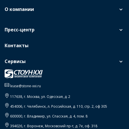
О компании
Пресс-центр
Контакты
Сервисы
lease@stone-xxi.ru
117638
, г.
Москва
,
ул. Одесская, д. 2
454006
, г.
Челябинск
,
л. Российская, д. 110, стр. 2, оф 305
600000
, г.
Владимир
,
ул. Спасская, д. 4, пом. 8
394026
, г.
Воронеж
,
Московский пр-т, д. 7е, оф. 318