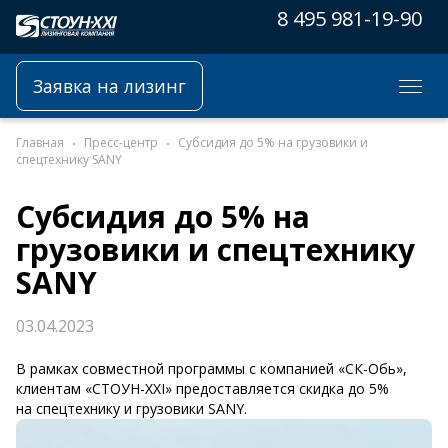
8 495 981-19-90
Заявка на лизинг
Главная
Пресс-центр
Субсидия до 5% на грузовики и
спецтехнику SANY
Субсидия до 5% на
грузовики и спецтехнику
SANY
03.04.2023
В рамках совместной программы с компанией
«СК-Обь»,
клиентам «СТОУН-XXI» предоставляется скидка до 5%
на спецтехнику и грузовики SANY.