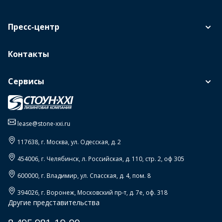
Пресс-центр
Контакты
Сервисы
lease@stone-xxi.ru
117638
, г.
Москва
,
ул. Одесская, д. 2
454006
, г.
Челябинск
,
л. Российская, д. 110, стр. 2, оф 305
600000
, г.
Владимир
,
ул. Спасская, д. 4, пом. 8
394026
, г.
Воронеж
,
Московский пр-т, д. 7е, оф. 318
Другие представительства