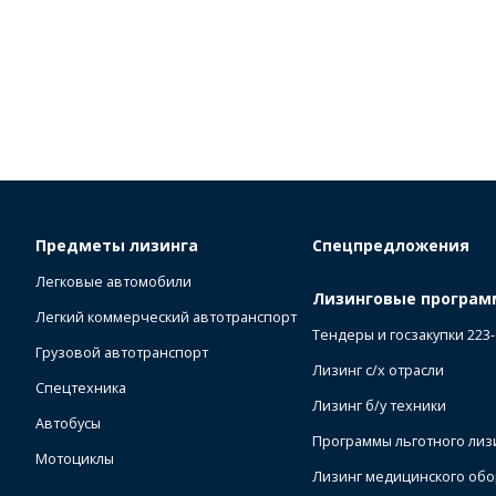
Предметы лизинга
Спецпредложения
Легковые автомобили
Лизинговые програ
Легкий коммерческий автотранспорт
Тендеры и госзакупки 223
Грузовой автотранспорт
Лизинг с/х отрасли
Спецтехника
Лизинг б/у техники
Автобусы
Программы льготного лиз
Мотоциклы
Лизинг медицинского об