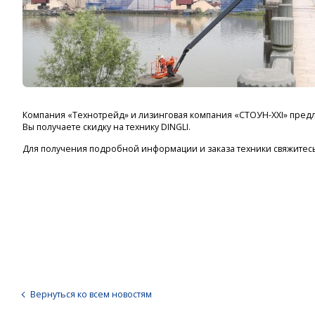
Компания «Технотрейд» и лизинговая компания «СТОУН-ХХI» пред
Вы получаете скидку на технику DINGLI.
Для получения подробной информации и заказа техники свяжитесь с
Вернуться ко всем новостям