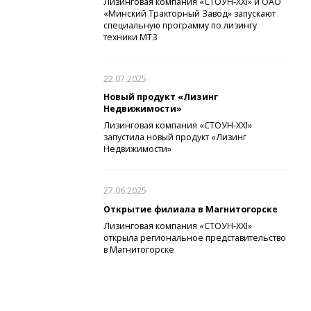
Лизинговая компания «СТОУН-XXI» и ОАО
«Минский Тракторный Завод» запускают
специальную программу по лизингу
техники МТЗ
22.07.2025
Новый продукт «Лизинг
Недвижимости»
Лизинговая компания «СТОУН-XXI»
запустила новый продукт «Лизинг
Недвижимости»
27.06.2025
Открытие филиала в Магнитогорске
Лизинговая компания «СТОУН-XXI»
открыла региональное представительство
в Магнитогорске