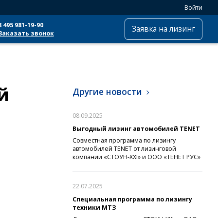
Войти
8 495 981-19-90
Заявка на лизинг
Заказать звонок
й
Другие новости
08.09.2025
Выгодный лизинг автомобилей TENET
Совместная программа по лизингу
автомобилей TENET от лизинговой
компании «СТОУН-XXI» и ООО «ТЕНЕТ РУС»
22.07.2025
Специальная программа по лизингу
техники МТЗ