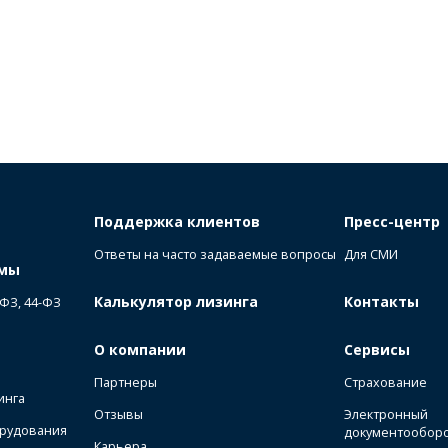
Поддержка клиентов
Пресс-центр
Ответы на часто задаваемые вопросы
Для СМИ
ммы
Калькулятор лизинга
Контакты
-ФЗ, 44-ФЗ
О компании
Сервисы
Партнеры
Страхование
инга
Отзывы
Электронный
орудования
документообор
Карьера