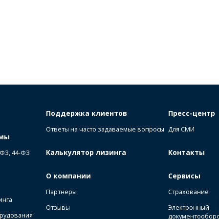
Поддержка клиентов
Пресс-центр
Ответы на часто задаваемые вопросы
Для СМИ
ммы
Калькулятор лизинга
Контакты
-ФЗ, 44-ФЗ
О компании
Сервисы
Партнеры
Страхование
инга
Отзывы
Электронный
орудования
документообор