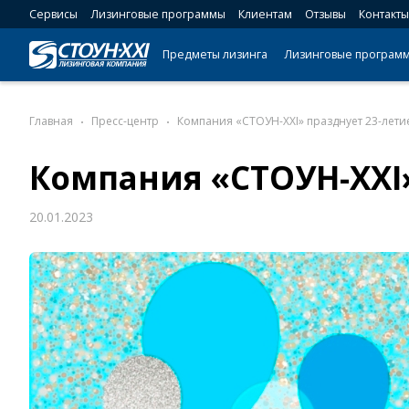
Сервисы
Лизинговые программы
Клиентам
Отзывы
Контакты
Предметы лизинга
Лизинговые програм
Главная
Пресс-центр
Компания «СТОУН-XXI» празднует 23-лети
Компания «СТОУН-XXI»
20.01.2023