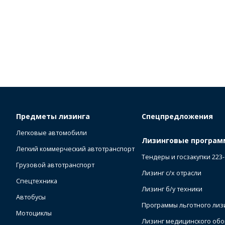
Предметы лизинга
Спецпредложения
Легковые автомобили
Лизинговые програ
Легкий коммерческий автотранспорт
Тендеры и госзакупки 223
Грузовой автотранспорт
Лизинг с/х отрасли
Спецтехника
Лизинг б/у техники
Автобусы
Программы льготного лиз
Мотоциклы
Лизинг медицинского об