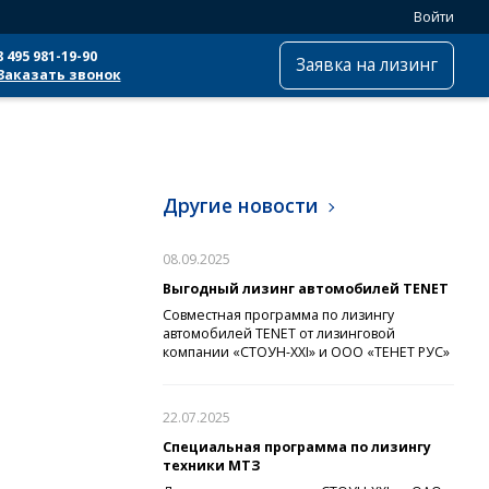
Войти
8 495 981-19-90
Заявка на лизинг
Заказать звонок
Другие новости
08.09.2025
Выгодный лизинг автомобилей TENET
Совместная программа по лизингу
автомобилей TENET от лизинговой
компании «СТОУН-XXI» и ООО «ТЕНЕТ РУС»
22.07.2025
Специальная программа по лизингу
техники МТЗ