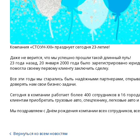
Компания «СТОУН-XXI» празднует сегодня 23-летие!
Даже не верится, что мы успешно прошли такой длинный путь!
23 года назад, 20 января 2000 года было зарегистрировано юри
помогла своему первому клиенту заключить сделку.
Все эти годы мы старались быть надёжными партнерами, открыв
доверять нам свои бизнес-задачи.
Сегодня в компании работает более 400 сотрудников в 16 горо
клиентам приобретать грузовые авто, спецтехнику, легковые авто 
Мы поздравляем с Днём рождения компании всех сотрудников, всех
Вернуться ко всем новостям