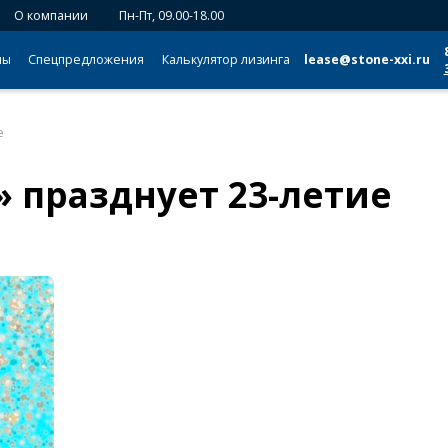
О компании
Пн-Пт, 09.00-18.00
мы
Спецпредложения
Калькулятор лизинга
lease@stone-xxi.ru
е
 празднует 23-летие