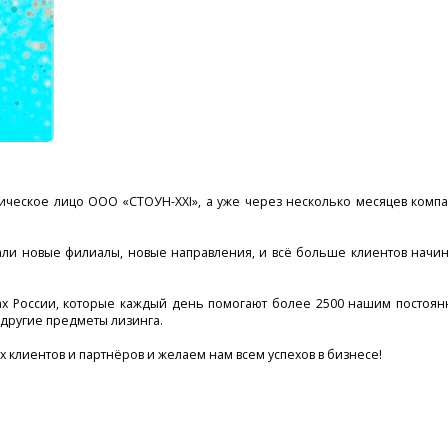
дическое лицо ООО «СТОУН-XXI», а уже через несколько месяцев комп
али новые филиалы, новые направления, и всё больше клиентов начи
дах России, которые каждый день помогают более 2500 нашим постоя
и другие предметы лизинга.
 клиентов и партнёров и желаем нам всем успехов в бизнесе!