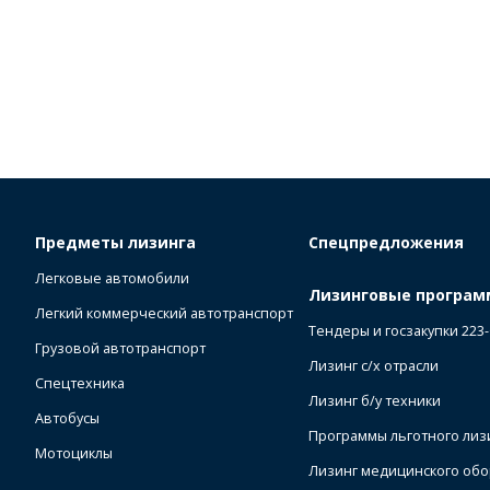
Предметы лизинга
Спецпредложения
Легковые автомобили
Лизинговые програ
Легкий коммерческий автотранспорт
Тендеры и госзакупки 223
Грузовой автотранспорт
Лизинг с/х отрасли
Спецтехника
Лизинг б/у техники
Автобусы
Программы льготного лиз
Мотоциклы
Лизинг медицинского об