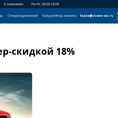
О компании
Пн-Пт, 09.00-18.00
мы
Спецпредложения
Калькулятор лизинга
lease@stone-xxi.ru
упер-скидкой 18%