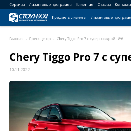
Сервисы
Лизинговые программы
Клиентам
Отзывы
Контакты
Предметы лизинга
Лизинговые програм
Главная
Пресс-центр
Chery Tiggo Pro 7 с супер-скидкой 18%
Chery Tiggo Pro 7 с с
10.11.2022