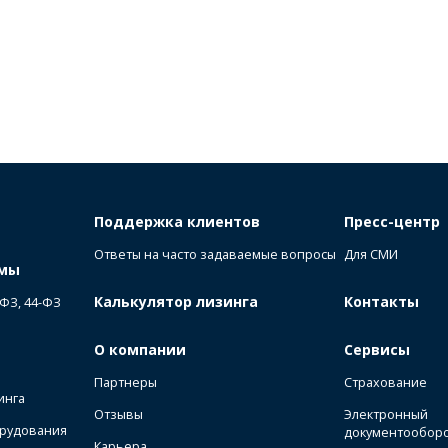
Поддержка клиентов
Пресс-центр
Ответы на часто задаваемые вопросы
Для СМИ
ммы
Калькулятор лизинга
Контакты
-ФЗ, 44-ФЗ
О компании
Сервисы
Партнеры
Страхование
инга
Отзывы
Электронный
орудования
документообор
Карьера