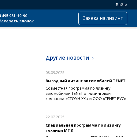
Войти
8 495 981-19-90
Заявка на лизинг
Заказать звонок
Другие новости
08.09.2025
Выгодный лизинг автомобилей TENET
Совместная программа по лизингу
автомобилей TENET от лизинговой
компании «СТОУН-XXI» и ООО «ТЕНЕТ РУС»
22.07.2025
Специальная программа по лизингу
техники МТЗ