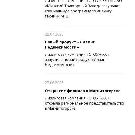
Лизинговая компания «СТОУН-XXI» и ОАО
«Минский Тракторный Завод» запускают
специальную программу по лизингу
техники МТЗ
22.07.2025
Новый продукт «Лизинг
Недвижимости»
Лизинговая компания «СТОУН-XXI»
запустила новый продукт «Лизинг
Недвижимости»
27.06.2025
Открытие филиала в Магнитогорске
Лизинговая компания «СТОУН-XXI»
открыла региональное представительство
в Магнитогорске