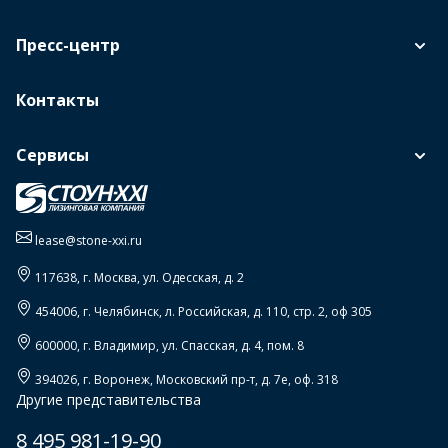
Пресс-центр
Контакты
Сервисы
lease@stone-xxi.ru
117638
, г.
Москва
,
ул. Одесская, д. 2
454006
, г.
Челябинск
,
л. Российская, д. 110, стр. 2, оф 305
600000
, г.
Владимир
,
ул. Спасская, д. 4, пом. 8
394026
, г.
Воронеж
,
Московский пр-т, д. 7е, оф. 318
Другие представительства
8 495 981-19-90