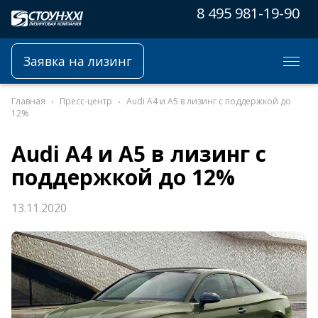
8 495 981-19-90
Заявка на лизинг
Главная
Пресс-центр
Audi A4 и A5 в лизинг с поддержкой до
12%
Audi A4 и A5 в лизинг с
поддержкой до 12%
13.11.2020