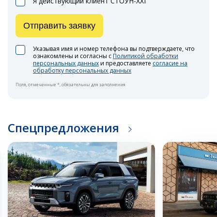
Я действующий клиент СТОУН-XXI
Отправить заявку
Указывая имя и номер телефона вы подтверждаете, что
ознакомлены и согласны с
Политикой обработки
персональных данных
и предоставляете
согласие на
обработку персональных данных
Поля, отмеченные *, обязательны для заполнения
Спецпредложения