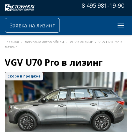
8 495 981-19-90
Заявка на лизинг
Главная
Легковые автомобили
VGV в лизинг
VGV U70 Pro в
лизинг
VGV U70 Pro в лизинг
Скоро в продаже