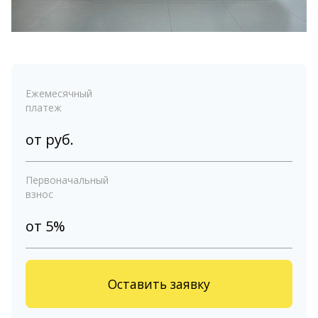
Ежемесячный
платеж
от
руб.
Первоначальный
взнос
от 5%
Оставить заявку