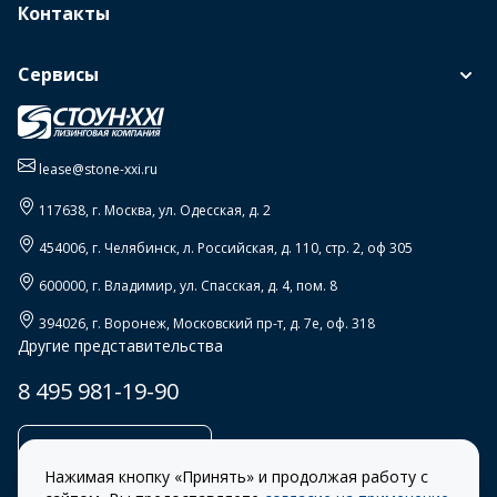
Контакты
Сервисы
lease@stone-xxi.ru
117638
, г.
Москва
,
ул. Одесская, д. 2
454006
, г.
Челябинск
,
л. Российская, д. 110, стр. 2, оф 305
600000
, г.
Владимир
,
ул. Спасская, д. 4, пом. 8
394026
, г.
Воронеж
,
Московский пр-т, д. 7е, оф. 318
Другие представительства
8 495 981-19-90
Заказать звонок
Нажимая кнопку «Принять» и продолжая работу с