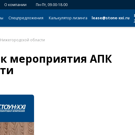
О компании
Пн-Пт, 09.00-18.00
мы
Спецпредложения
Калькулятор лизинга
lease@stone-xxi.ru
К Нижегородской области
ик мероприятия АПК
сти