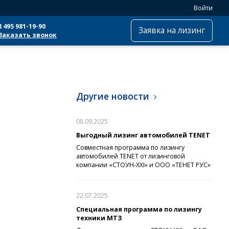
Войти
8 495 981-19-90
Заявка на лизинг
Заказать звонок
Другие новости
08.09.2025
Выгодный лизинг автомобилей TENET
Совместная программа по лизингу
автомобилей TENET от лизинговой
компании «СТОУН-XXI» и ООО «ТЕНЕТ РУС»
22.07.2025
Специальная программа по лизингу
техники МТЗ