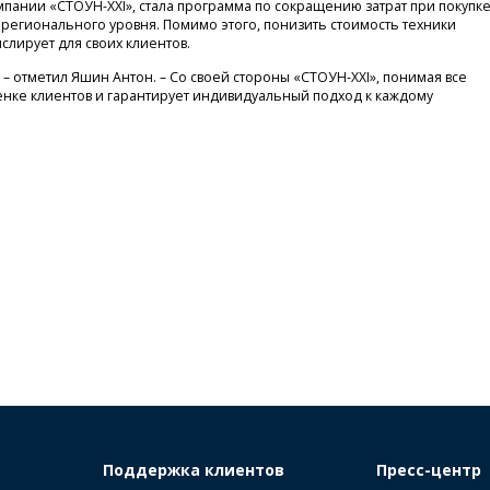
пании «СТОУН-XXI», стала программа по сокращению затрат при покупк
 регионального уровня. Помимо этого, понизить стоимость техники
слирует для своих клиентов.
– отметил Яшин Антон. – Со своей стороны «СТОУН-XXI», понимая все
енке клиентов и гарантирует индивидуальный подход к каждому
Поддержка клиентов
Пресс-центр