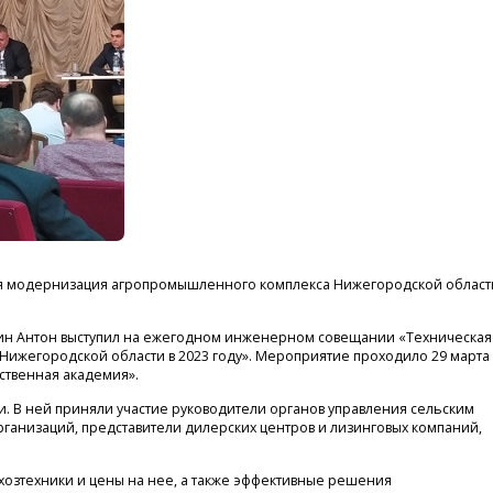
кая модернизация агропромышленного комплекса Нижегородской област
ин Антон выступил на ежегодном инженерном совещании «Техническая
ижегородской области в 2023 году». Мероприятие проходило 29 марта
ственная академия».
. В ней приняли участие руководители органов управления сельским
ганизаций, представители дилерских центров и лизинговых компаний,
озтехники и цены на нее, а также эффективные решения