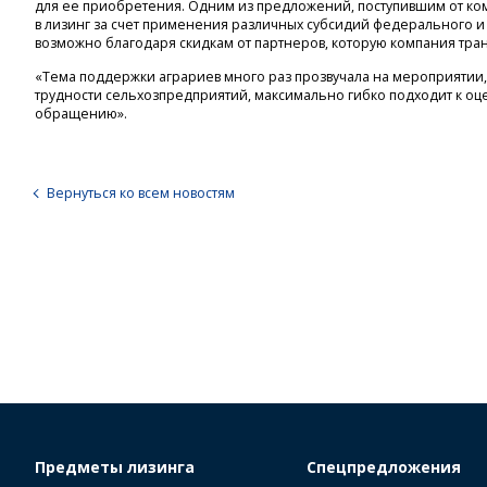
для ее приобретения. Одним из предложений, поступившим от ком
в лизинг за счет применения различных субсидий федерального и
возможно благодаря скидкам от партнеров, которую компания тран
«Тема поддержки аграриев много раз прозвучала на мероприятии, 
трудности сельхозпредприятий, максимально гибко подходит к оц
обращению».
Вернуться ко всем новостям
Предметы лизинга
Спецпредложения