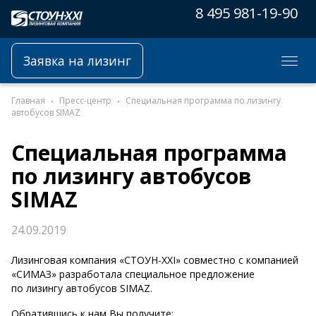
8 495 981-19-90
Заявка на лизинг
Главная
Пресс-центр
Специальная программа по лизингу
автобусов SIMAZ
Специальная программа
по лизингу автобусов
SIMAZ
24.09.2019
Лизинговая компания «СТОУН-ХХI» совместно с компанией
«СИМАЗ» разработала специальное предложение
по лизингу автобусов SIMAZ.
Обратившись к нам Вы получите: