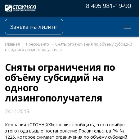
8 495 981-19-90
Заявка на лизинг
Главная
Пресс-центр
Сняты ограничения по объёму субсидий
на одного лизингополучателя
Сняты ограничения по
объёму субсидий на
одного
лизингополучателя
24.11.2015
Компания «СТОУН-XXI» спешит сообщить, что в ноябре
этого года вышло постановление Правительства РФ №
1226, которое снимает ограничения по объёму субсидий