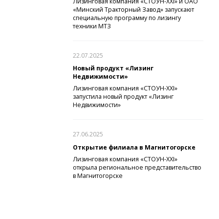
Лизинговая компания «СТОУН-XXI» и ОАО
«Минский Тракторный Завод» запускают
специальную программу по лизингу
техники МТЗ
22.07.2025
Новый продукт «Лизинг
Недвижимости»
Лизинговая компания «СТОУН-XXI»
запустила новый продукт «Лизинг
Недвижимости»
27.06.2025
Открытие филиала в Магнитогорске
Лизинговая компания «СТОУН-XXI»
открыла региональное представительство
в Магнитогорске