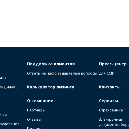
Поддержка клиентов
Пресс-центр
Ответы на часто задаваемые вопросы
Для СМИ
ммы
Калькулятор лизинга
Контакты
-ФЗ, 44-ФЗ
О компании
Сервисы
Партнеры
Страхование
инга
Отзывы
Электронный
орудования
документообор
Карьера