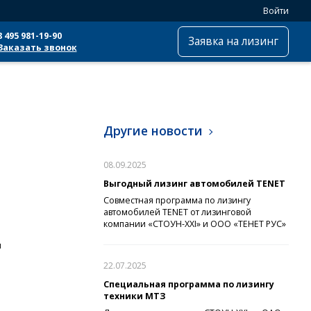
Войти
8 495 981-19-90
Заявка на лизинг
Заказать звонок
Другие новости
08.09.2025
Выгодный лизинг автомобилей TENET
Совместная программа по лизингу
автомобилей TENET от лизинговой
компании «СТОУН-XXI» и ООО «ТЕНЕТ РУС»
м
22.07.2025
Специальная программа по лизингу
техники МТЗ