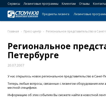
Сервисы
Лизинговые программы
Клиентам
Отзывы
Контакты
Предметы лизинга
Лизинговые програм
Главная
Пресс-центр
Региональное представительство в Санкт
Региональное предста
Петербурге
20.07.2007
У нас открылось новое региональное представительство в Санкт-П
Теперь любые вопросы, связанные с лизингом оборудования или а
местной специфики.
Информацию об этих событиях Вы сможете найти в новостной лент