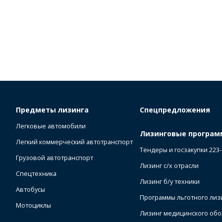
Предметы лизинга
Спецпредложения
Легковые автомобили
Лизинговые програ
Легкий коммерческий автотранспорт
Тендеры и госзакупки 223
Грузовой автотранспорт
Лизинг с/х отрасли
Спецтехника
Лизинг б/у техники
Автобусы
Программы льготного лиз
Мотоциклы
Лизинг медицинского об