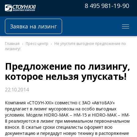
8 495 981-19-90
Заявка на лизинг
Главная
Пресс-центр
Не упустите выгодное предложение по
лизингу!
Предложение по лизингу,
которое нельзя упускать!
22.10.2014
Компания «СТОУН-XXI» совместно с ЗАО «АвтоБАУ»
предлагает в лизинг мусоровозы на особо выгодных
условиях. Модели HIDRO-MAK – HM-15 и HIDRO-MAK – HM-
8 реализуются в лизинг при минимальном первоначальном
взносе. В сжатые сроки специалисты оформят всю
документацию и передадут новую технику в распоряжение