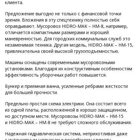
клиента.
Предложение выгодно не только с финансовой точки
зрения. Вложения в эту спецтехнику полностью себя
оправдывают. Мусоровоз HIDRO-MAK – HM-8, например,
отличается компактными размерами и хорошей
маневренностью. Для городских коммунальных служб это
незаменимая техника. Другая модель, HIDRO-MAK – HM-15,
привлекательна своей высокой грузоподъемностью.
Машины оснащены современными мусоровозными
установками. Благодаря их конструктивным особенностям
эффективность уборочных работ повышается.
Бункер и приемная ванна, усиленные ребрами жесткости
для большей прочности.
Предельно простая схема электрики. Она состоит всего
из одной платы, расположенной в хорошо защищенном,
но доступном месте. Мусоровозы HIDRO-MAK – HM-15
и HIDRO-MAK – HM-8 не требуют сложного обслуживания.
Надежная гидравлическая система, неприхотливая даже
к интенсивным нагрузкам и российскому климату.