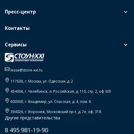
Пресс-центр
Контакты
Сервисы
lease@stone-xxi.ru
117638
, г.
Москва
,
ул. Одесская, д. 2
454006
, г.
Челябинск
,
л. Российская, д. 110, стр. 2, оф 305
600000
, г.
Владимир
,
ул. Спасская, д. 4, пом. 8
394026
, г.
Воронеж
,
Московский пр-т, д. 7е, оф. 318
Другие представительства
8 495 981-19-90