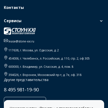
Контакты
Сервисы
lease@stone-xxi.ru
117638
, г.
Москва
,
ул. Одесская, д. 2
454006
, г.
Челябинск
,
л. Российская, д. 110, стр. 2, оф 305
600000
, г.
Владимир
,
ул. Спасская, д. 4, пом. 8
394026
, г.
Воронеж
,
Московский пр-т, д. 7е, оф. 318
Другие представительства
8 495 981-19-90
Заказать звонок