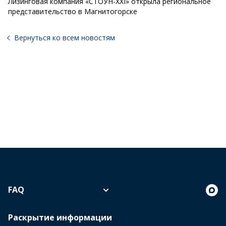
Лизинговая компания «СТОУН-XXI» открыла региональное
представительство в Магнитогорске
Вернуться ко всем новостям
FAQ
Раскрытие информации