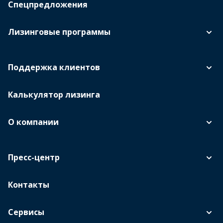
Спецпредложения
Лизинговые программы
Поддержка клиентов
Калькулятор лизинга
О компании
Пресс-центр
Контакты
Сервисы