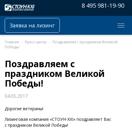
8 495 981-19-90
Заявка на лизинг
Главная
Пресс-центр
Поздравляем с праздником Великой
Победы!
Поздравляем с
праздником Великой
Победы!
04.05.2017
Дорогие ветераны!
Лизинговая компания «СТОУН-XXI» поздравляет Вас
с праздником Великой Победы!