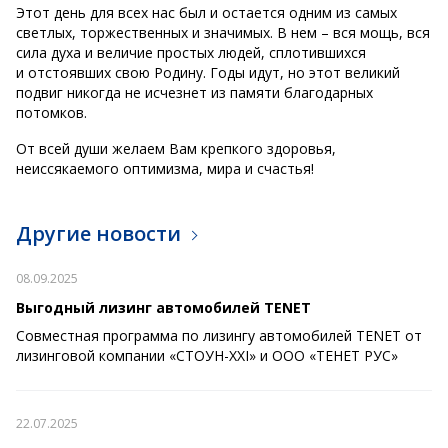
Этот день для всех нас был и остается одним из самых
светлых, торжественных и значимых. В нем – вся мощь, вся
сила духа и величие простых людей, сплотившихся
и отстоявших свою Родину. Годы идут, но этот великий
подвиг никогда не исчезнет из памяти благодарных
потомков.
От всей души желаем Вам крепкого здоровья,
неиссякаемого оптимизма, мира и счастья!
Другие новости
08.09.2025
Выгодный лизинг автомобилей TENET
Совместная программа по лизингу автомобилей TENET от
лизинговой компании «СТОУН-XXI» и ООО «ТЕНЕТ РУС»
22.07.2025