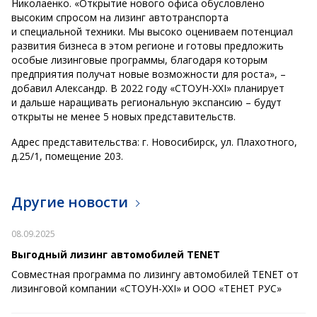
Николаенко. «Открытие нового офиса обусловлено
высоким спросом на лизинг автотранспорта
и специальной техники. Мы высоко оцениваем потенциал
развития бизнеса в этом регионе и готовы предложить
особые лизинговые программы, благодаря которым
предприятия получат новые возможности для роста», –
добавил Александр. В 2022 году «СТОУН-XXI» планирует
и дальше наращивать региональную экспансию – будут
открыты не менее 5 новых представительств.
Адрес представительства: г. Новосибирск, ул. Плахотного,
д.25/1, помещение 203.
Другие новости
08.09.2025
Выгодный лизинг автомобилей TENET
Совместная программа по лизингу автомобилей TENET от
лизинговой компании «СТОУН-XXI» и ООО «ТЕНЕТ РУС»