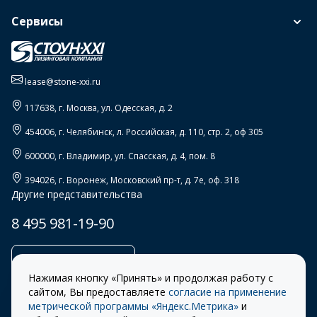
Сервисы
lease@stone-xxi.ru
117638
, г.
Москва
,
ул. Одесская, д. 2
454006
, г.
Челябинск
,
л. Российская, д. 110, стр. 2, оф 305
600000
, г.
Владимир
,
ул. Спасская, д. 4, пом. 8
394026
, г.
Воронеж
,
Московский пр-т, д. 7е, оф. 318
Другие представительства
8 495 981-19-90
Заказать звонок
Нажимая кнопку «Принять» и продолжая работу с
сайтом, Вы предоставляете
согласие на применение
метрической программы «Яндекс.Метрика»
и