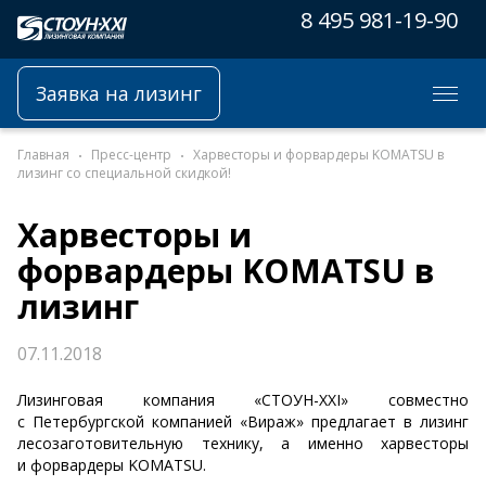
8 495 981-19-90
Заявка на лизинг
Главная
Пресс-центр
Харвесторы и форвардеры KOMATSU в
лизинг со специальной скидкой!
Харвесторы и
форвардеры KOMATSU в
лизинг
07.11.2018
Лизинговая компания «СТОУН-XXI» совместно
с Петербургской компанией «Вираж» предлагает в лизинг
лесозаготовительную технику, а именно харвесторы
и форвардеры KOMATSU.