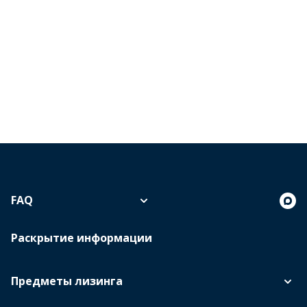
FAQ
Раскрытие информации
Предметы лизинга