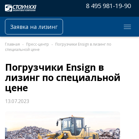
8 495 981-19-90
Заявка на лизинг
Главная
Пресс-центр
Погрузчики Ensign в лизинг по
специальной цене
Погрузчики Ensign в
лизинг по специальной
цене
13.07.2023