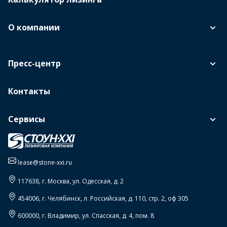
О компании
Пресс-центр
Контакты
Сервисы
lease@stone-xxi.ru
117638
, г.
Москва
,
ул. Одесская, д. 2
454006
, г.
Челябинск
,
л. Российская, д. 110, стр. 2, оф 305
600000
, г.
Владимир
,
ул. Спасская, д. 4, пом. 8