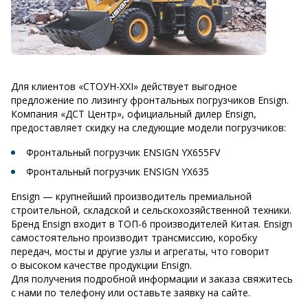
Для клиентов «СТОУН-XXI» действует выгодное
предложение по лизингу фронтальных погрузчиков Ensign.
Компания «ДСТ Центр», официальный дилер Ensign,
предоставляет скидку на следующие модели погрузчиков:
Фронтальный погрузчик ENSIGN YX655FV
Фронтальный погрузчик ENSIGN YX635
Ensign — крупнейший производитель премиальной
строительной, складской и сельскохозяйственной техники.
Бренд Ensign входит в ТОП-6 производителей Китая. Ensign
самостоятельно производит трансмиссию, коробку
передач, мосты и другие узлы и агрегаты, что говорит
о высоком качестве продукции Ensign.
Для получения подробной информации и заказа свяжитесь
с нами по телефону или оставьте заявку на сайте.